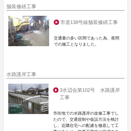
舗装修繕工事
市道138号線舗装修繕工事
交通量の多い区間であった為、夜間
での施工となりました。
水路護岸工事
3水辺会第102号 水路護岸
工事
市街地での水路護岸の改修工事でし
たので、交通規制や仮設方法を検討
し、近隣住宅への配慮を徹底して工