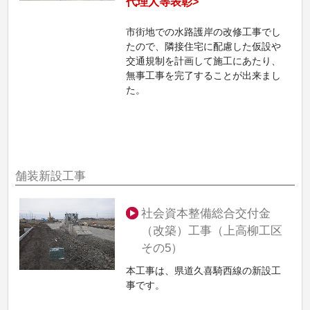
代理人等表彰>
市街地での水路護岸の改修工事でし
たので、隣接住宅に配慮した仮設や
交通規制を計画して施工にあたり、
無事工事を完了することが出来まし
た。
舗装新設工事
社会資本整備総合交付金
（改築）工事（上高柳工区
その5）
本工事は、県道久喜騎西線の新設工
事です。