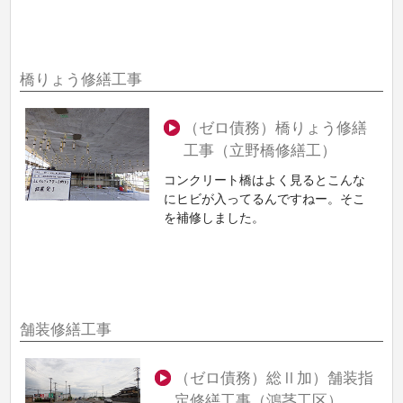
橋りょう修繕工事
（ゼロ債務）橋りょう修繕
工事（立野橋修繕工）
コンクリート橋はよく見るとこんな
にヒビが入ってるんですねー。そこ
を補修しました。
舗装修繕工事
（ゼロ債務）総Ⅱ加）舗装指
定修繕工事（鴻茎工区）