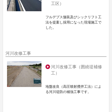
工区）
フルデプス舗装及びシックリフト工
法を提案し採用になった現場施工で
した。
河川改修工事
河川改修工事（囲繞堤補修
工）
地盤改良（高圧噴射攪拌工法）によ
る河川堤防の補強工事です。