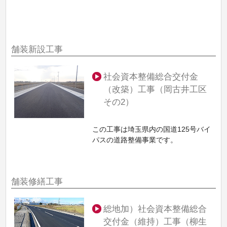
舗装新設工事
社会資本整備総合交付金
（改築）工事（岡古井工区
その2）
この工事は埼玉県内の国道125号バイ
パスの道路整備事業です。
舗装修繕工事
総地加）社会資本整備総合
交付金（維持）工事（柳生