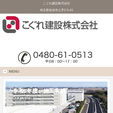
こぐれ建設株式会社
埼玉県加須市土手2-5-41
MENU
令和3年度 施工実績
Our Works