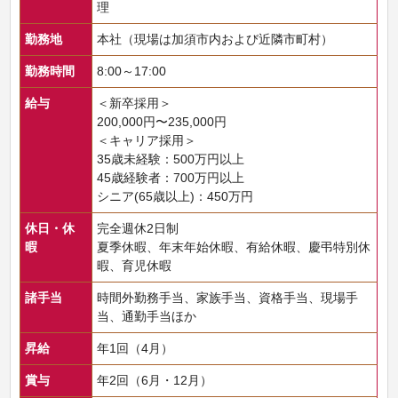
理
勤務地
本社（現場は加須市内および近隣市町村）
勤務時間
8:00～17:00
給与
＜新卒採用＞
200,000円〜235,000円
＜キャリア採用＞
35歳未経験：500万円以上
45歳経験者：700万円以上
シニア(65歳以上)：450万円
休日・休
完全週休2日制
暇
夏季休暇、年末年始休暇、有給休暇、慶弔特別休
暇、育児休暇
諸手当
時間外勤務手当、家族手当、資格手当、現場手
当、通勤手当ほか
昇給
年1回（4月）
賞与
年2回（6月・12月）