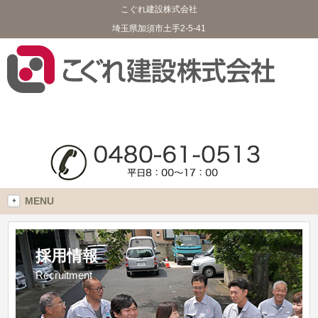
こぐれ建設株式会社
埼玉県加須市土手2-5-41
MENU
採用情報
Recruitment