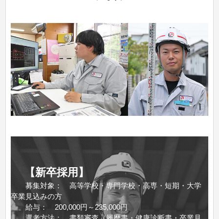
【新卒採用】
募集対象： 高等学校・専門学校・高専・短期・大学
卒業見込みの方
給与： 200,000円～235,000円
選考方法： 書類審査（履歴書・健康診断書・卒業見