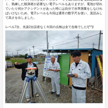
く、熟練した観測者が必要ない電子レベルもありますが、電池が切れ
ていたり何かアクシデントがあった時には自分で水準測量をしなけれ
ばいけないため、電子レベルも今回は通常の数字尺を使い、直読みし
て高さを出しました。
レベル7台、光波2台誤差なく今回の点検は全て合格でした!(^^)!